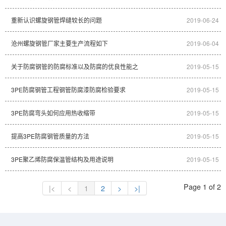
重新认识螺旋钢管焊缝较长的问题
2019-06-24
沧州螺旋钢管厂家主要生产流程如下
2019-06-04
关于防腐钢管的防腐标准以及防腐的优良性能之
2019-05-15
3PE防腐钢管工程钢管防腐漆防腐检验要求
2019-05-15
3PE防腐弯头如何应用热收缩带
2019-05-15
提高3PE防腐钢管质量的方法
2019-05-15
3PE聚乙烯防腐保温管结构及用途说明
2019-05-15
Page 1 of 2
1
2