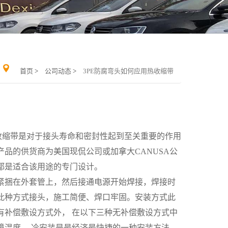
首页
>
公司动态
>
3PE防腐弯头如何应用热收缩带
收缩带是对于接头寿命和密封性起到至关重要的作用
品的供货商为美国现侃公司或加拿大CANUSA公
都是适合该用途的专门设计。
紧捆在外套管上，然后接通电源开始焊接，焊接时
此种方式接头，施工简便、焊口牢固。安装方式此
有补偿敷设方式外， 在以下三种无补偿敷设方式中
境温度。 冷安装是最经济最快捷的一种安装方法。