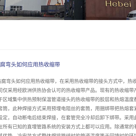
E防腐弯头如何应用热收缩带
E防腐弯头如何应用热收缩带，在采用热收缩带的接头方式中，热
司仅采用经欧洲供热协会认可的热收缩带产品。现有的热收缩带产
于区域集中供热预制保温管道接头的热收缩带的胶层和热熔温度
套筒，此种焊接方式采用预埋电阻丝的套筒，用捆绑带把热熔套
设定，自动断电后结束焊接，在套管完全冷却后卸下绑带。采用
在所有已知的直埋管路系统的安装方式上都可以应用。除通常的
其优势。冷安装方式整体焊接管线时的管道温度等于回填时的环