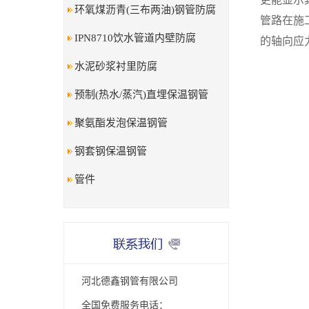
环氧煤沥青(三布两油)钢管防腐
管路在施
IPN8710饮水管道内壁防腐
的轴向应力
水泥砂浆衬里防腐
预制(热水/蒸汽)直埋保温钢管
聚氨酯发泡保温钢管
钢套钢保温钢管
管件
河北德鑫钢管有限公司
全国免费服务电话：