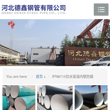
You are here:
首页
>
IPN8710饮水管道内壁防腐