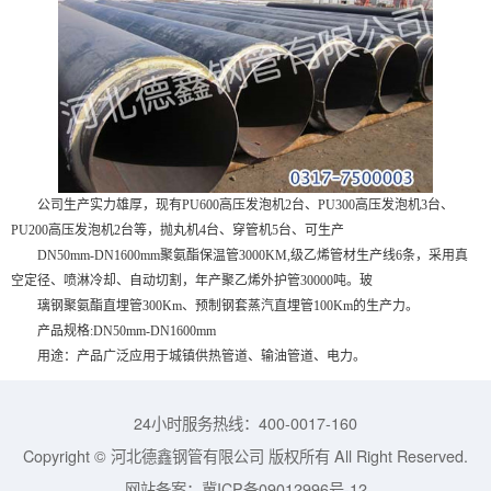
公司生产实力雄厚，现有PU600高压发泡机2台、PU300高压发泡机3台、
PU200高压发泡机2台等，抛丸机4台、穿管机5台、可生产
DN50mm-DN1600mm聚氨酯保温管3000KM,级乙烯管材生产线6条，采用真
空定径、喷淋冷却、自动切割，年产聚乙烯外护管30000吨。玻
璃钢聚氨酯直埋管300Km、预制钢套蒸汽直埋管100Km的生产力。
产品规格:DN50mm-DN1600mm
用途：产品广泛应用于城镇供热管道、输油管道、电力。
24小时服务热线：400-0017-160
Copyright © 河北德鑫钢管有限公司 版权所有 All Right Reserved.
网站备案：
冀ICP备09012996号-12